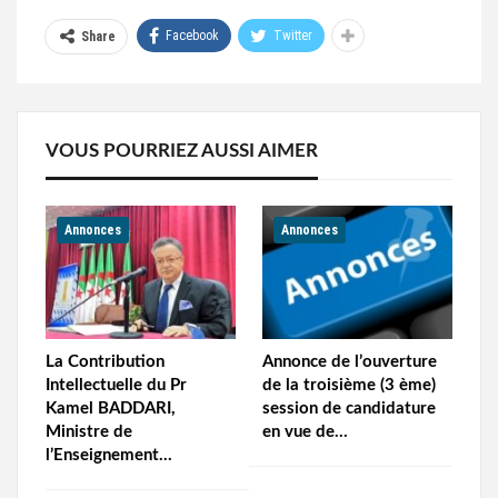
Facebook
Twitter
Share
VOUS POURRIEZ AUSSI AIMER
Annonces
Annonces
La Contribution
Annonce de l’ouverture
Intellectuelle du Pr
de la troisième (3 ème)
Kamel BADDARI,
session de candidature
Ministre de
en vue de…
l’Enseignement…