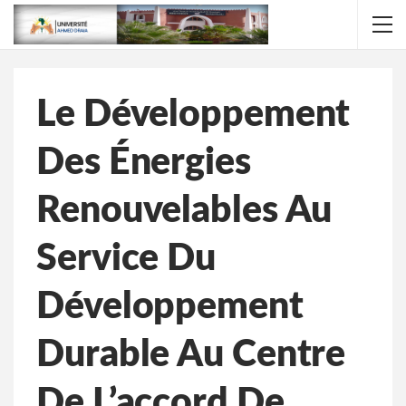
Le Développement
Des Énergies
Renouvelables Au
Service Du
Développement
Durable Au Centre
De L’accord De